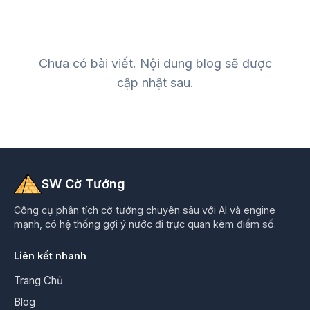
Chưa có bài viết. Nội dung blog sẽ được
cập nhật sau.
SW Cờ Tướng
Công cụ phân tích cờ tướng chuyên sâu với AI và engine
mạnh, có hệ thống gợi ý nước đi trực quan kèm điểm số.
Liên kết nhanh
Trang Chủ
Blog