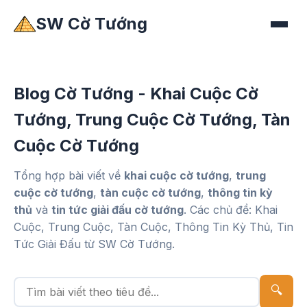
SW Cờ Tướng
Blog Cờ Tướng - Khai Cuộc Cờ
Tướng, Trung Cuộc Cờ Tướng, Tàn
Cuộc Cờ Tướng
Tổng hợp bài viết về
khai cuộc cờ tướng
,
trung
cuộc cờ tướng
,
tàn cuộc cờ tướng
,
thông tin kỳ
thủ
và
tin tức giải đấu cờ tướng
. Các chủ đề: Khai
Cuộc, Trung Cuộc, Tàn Cuộc, Thông Tin Kỳ Thủ, Tin
Tức Giải Đấu từ SW Cờ Tướng.
Tìm
🔍
bài