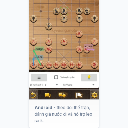
Android
- theo dõi thế trận,
đánh giá nước đi và hỗ trợ leo
rank.