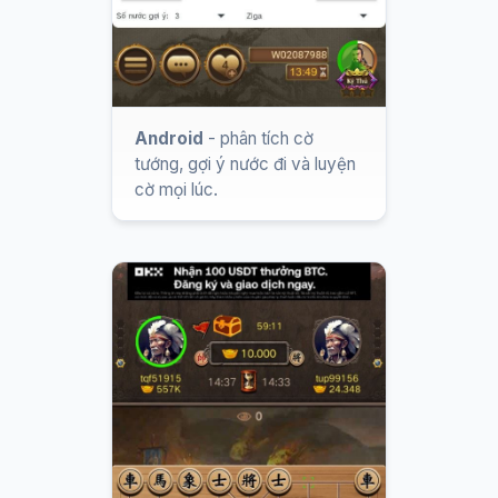
Android
- phân tích cờ
tướng, gợi ý nước đi và luyện
cờ mọi lúc.