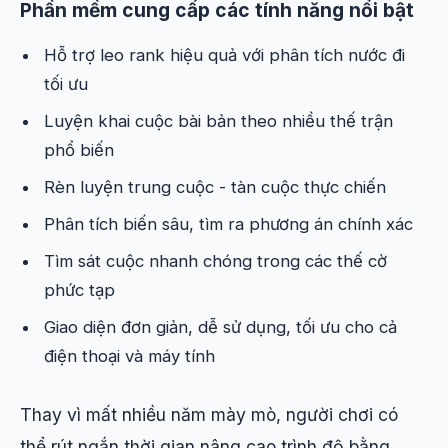
Phần mềm cung cấp các tính năng nổi bật
Hỗ trợ leo rank hiệu quả với phân tích nước đi
tối ưu
Luyện khai cuộc bài bản theo nhiều thế trận
phổ biến
Rèn luyện trung cuộc - tàn cuộc thực chiến
Phân tích biến sâu, tìm ra phương án chính xác
Tìm sát cuộc nhanh chóng trong các thế cờ
phức tạp
Giao diện đơn giản, dễ sử dụng, tối ưu cho cả
điện thoại và máy tính
Thay vì mất nhiều năm mày mò, người chơi có
thể rút ngắn thời gian nâng cao trình độ bằng