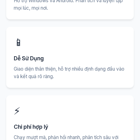
Hỗ trợ Windows và Android. Phân tích và luyện tập
mọi lúc, mọi nơi.
📱
Dễ Sử Dụng
Giao diện thân thiện, hỗ trợ nhiều định dạng đầu vào
và kết quả rõ ràng.
⚡
Chi phí hợp lý
Chạy mượt mà, phản hồi nhanh, phân tích sâu với