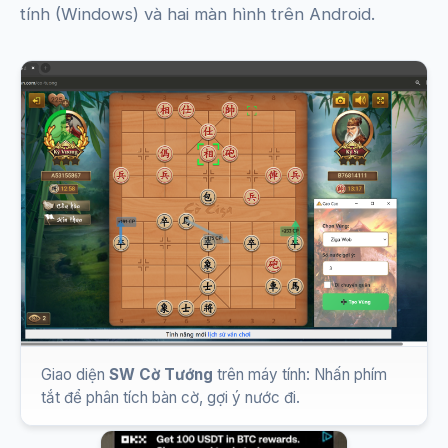
tính (Windows) và hai màn hình trên Android.
Giao diện
SW Cờ Tướng
trên máy tính: Nhấn phím
tắt để phân tích bàn cờ, gợi ý nước đi.