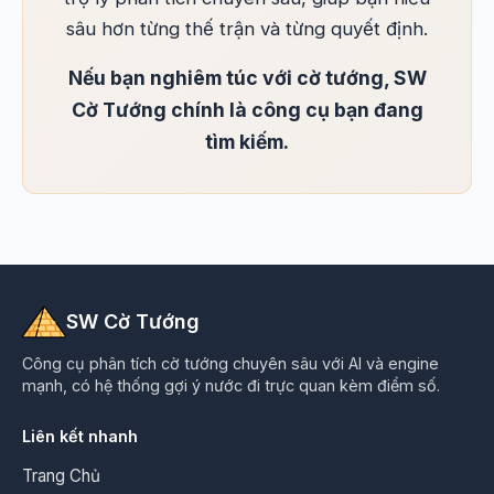
sâu hơn từng thế trận và từng quyết định.
Nếu bạn nghiêm túc với cờ tướng, SW
Cờ Tướng chính là công cụ bạn đang
tìm kiếm.
SW Cờ Tướng
Công cụ phân tích cờ tướng chuyên sâu với AI và engine
mạnh, có hệ thống gợi ý nước đi trực quan kèm điểm số.
Liên kết nhanh
Trang Chủ