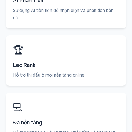
AI Phân Tích
Sử dụng AI tiên tiến để nhận diện và phân tích bàn
cờ.
🏆
Leo Rank
Hỗ trợ thi đấu ở mọi nền tảng online.
💻
Đa nền tảng