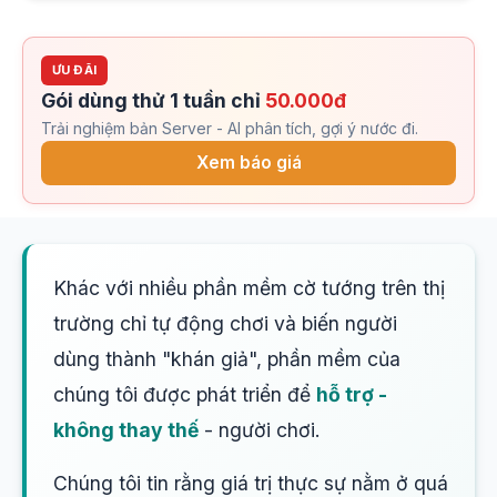
ƯU ĐÃI
Gói dùng thử 1 tuần chỉ
50.000đ
Trải nghiệm bản Server - AI phân tích, gợi ý nước đi.
Xem báo giá
Khác với nhiều phần mềm cờ tướng trên thị
trường chỉ tự động chơi và biến người
dùng thành "khán giả", phần mềm của
chúng tôi được phát triển để
hỗ trợ -
không thay thế
- người chơi.
Chúng tôi tin rằng giá trị thực sự nằm ở quá