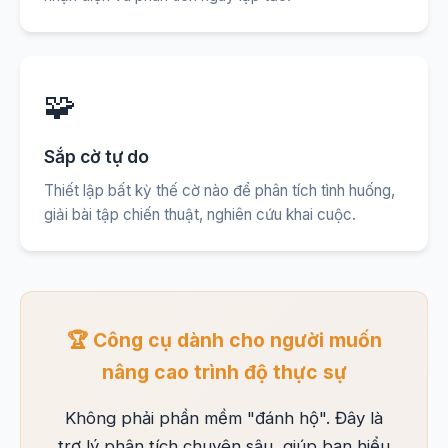
🧩
Sắp cờ tự do
Thiết lập bất kỳ thế cờ nào để phân tích tình huống,
giải bài tập chiến thuật, nghiên cứu khai cuộc.
🏆 Công cụ dành cho người muốn
nâng cao trình độ thực sự
Không phải phần mềm "đánh hộ". Đây là
trợ lý phân tích chuyên sâu, giúp bạn hiểu