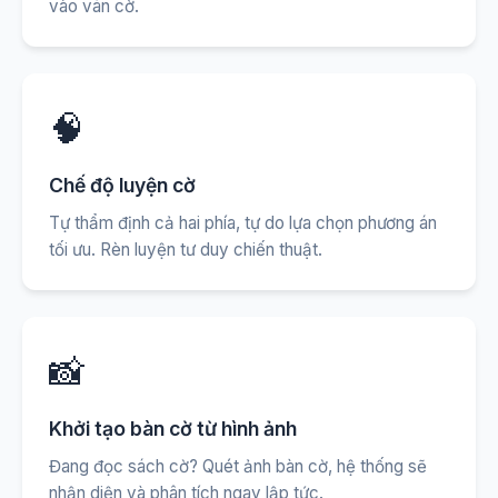
vào ván cờ.
🧠
Chế độ luyện cờ
Tự thẩm định cả hai phía, tự do lựa chọn phương án
tối ưu. Rèn luyện tư duy chiến thuật.
📸
Khởi tạo bàn cờ từ hình ảnh
Đang đọc sách cờ? Quét ảnh bàn cờ, hệ thống sẽ
nhận diện và phân tích ngay lập tức.