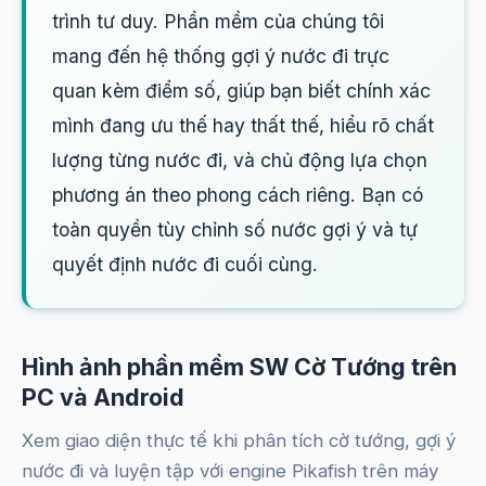
trình tư duy. Phần mềm của chúng tôi
mang đến hệ thống gợi ý nước đi trực
quan kèm điểm số, giúp bạn biết chính xác
mình đang ưu thế hay thất thế, hiểu rõ chất
lượng từng nước đi, và chủ động lựa chọn
phương án theo phong cách riêng. Bạn có
toàn quyền tùy chỉnh số nước gợi ý và tự
quyết định nước đi cuối cùng.
Hình ảnh phần mềm SW Cờ Tướng trên
PC và Android
Xem giao diện thực tế khi phân tích cờ tướng, gợi ý
nước đi và luyện tập với engine Pikafish trên máy