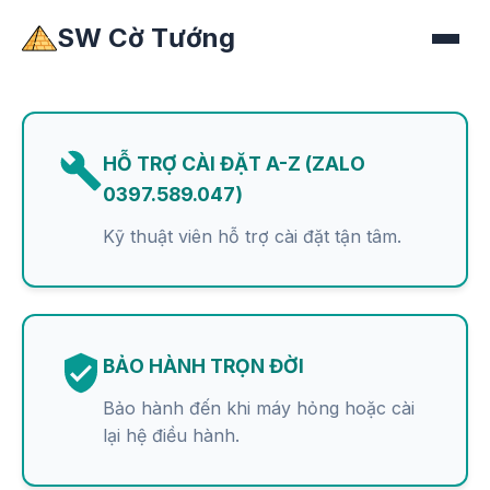
SW Cờ Tướng
HỖ TRỢ CÀI ĐẶT A-Z (ZALO
0397.589.047)
Kỹ thuật viên hỗ trợ cài đặt tận tâm.
BẢO HÀNH TRỌN ĐỜI
Bảo hành đến khi máy hỏng hoặc cài
lại hệ điều hành.